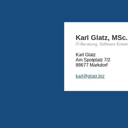
Karl Glatz, MSc.
IT-Beratung, Software Entwi
Karl Glatz
Am Spotplatz 7/2
88677 Markdorf
karl@glatz.biz